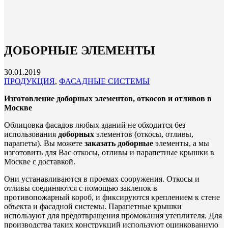
ДОБОРНЫЕ ЭЛЕМЕНТЫ
30.01.2019
ПРОДУКЦИЯ
,
ФАСАДНЫЕ СИСТЕМЫ
Изготовление доборных элементов, откосов и отливов в
Москве
Облицовка фасадов любых зданий не обходится без
использования
доборных
элементов (откосы, отливы,
парапеты). Вы можете
заказать доборные
элементы, а мы
изготовить для Вас откосы, отливы и парапетные крышки в
Москве с доставкой.
Они устанавливаются в проемах сооружения. Откосы и
отливы соединяются с
помощью заклепок в
противопожарный короб, и фиксируются креплением к стене
объекта и фасадной системы. Парапетные крышки
используют для предотвращения промокания утеплителя. Для
производства таких конструкций используют оцинкованную