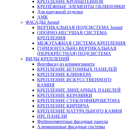
КРЕПЛЕНИЕ КРОНШТЕЙНОВ
КРЕПЁЖНЫЕ ЭЛЕМЕНТЫ ОБЛИЦОВКИ
Для наружной отделки
АМК
ФАСАДЫ Jurand
ВЕРТИКАЛЬНАЯ ПОДСИСТЕМА Jurand
ОПОРНО-НЕСУЩАЯ СИСТЕМА
КРЕПЛЕНИЯ
МЕЖЭТАЖНАЯ СИСТЕМА КРЕПЛЕНИЯ
ГОРИЗОНТАЛЬНО ВЕРТИКАЛЬНАЯ
(ПЕРЕКРЁСТНАЯ) ПОДСИСТЕМА
ВИДЫ КРЕПЛЕНИЙ
Вентфасад из керамогранита
КРЕПЛЕНИЕ БЕТОННЫХ ПАНЕЛЕЙ
КРЕПЛЕНИЕ КЛИНКЕРА
КРЕПЛЕНИЕ ИСКУССТВЕННОГО
КАМНЯ
КРЕПЛЕНИЕ ЛИНЕАРНЫХ ПАНЕЛЕЙ
КРЕПЛЕНИЕ КЕРАМИКИ
КРЕПЛЕНИЕ СТЕКЛОФИБРОБЕТОНА
КРЕПЛЕНИЕ КИРПИЧА
КРЕПЛЕНИЕ НАТУРАЛЬНОГО КАМНЯ
HPL ПАНЕЛИ
Фиброцементные фасадные панели
Алюминиевые фасадные системы