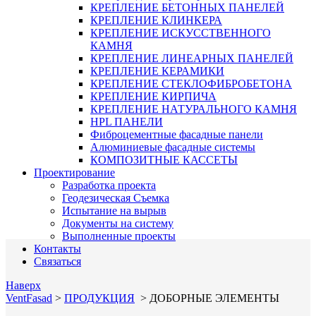
КРЕПЛЕНИЕ БЕТОННЫХ ПАНЕЛЕЙ
КРЕПЛЕНИЕ КЛИНКЕРА
КРЕПЛЕНИЕ ИСКУССТВЕННОГО
КАМНЯ
КРЕПЛЕНИЕ ЛИНЕАРНЫХ ПАНЕЛЕЙ
КРЕПЛЕНИЕ КЕРАМИКИ
КРЕПЛЕНИЕ СТЕКЛОФИБРОБЕТОНА
КРЕПЛЕНИЕ КИРПИЧА
КРЕПЛЕНИЕ НАТУРАЛЬНОГО КАМНЯ
HPL ПАНЕЛИ
Фиброцементные фасадные панели
Алюминиевые фасадные системы
КОМПОЗИТНЫЕ КАССЕТЫ
Проектирование
Разработка проекта
Геодезическая Съемка
Испытание на вырыв
Документы на систему
Выполненные проекты
Контакты
Связаться
Наверх
VentFasad
>
ПРОДУКЦИЯ
>
ДОБОРНЫЕ ЭЛЕМЕНТЫ