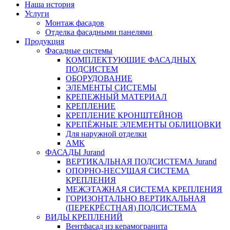
Наша история
Услуги
Монтаж фасадов
Отделка фасадными панелями
Продукция
Фасадные системы
КОМПЛЕКТУЮЩИЕ ФАСАДНЫХ
ПОДСИСТЕМ
ОБОРУДОВАНИЕ
ЭЛЕМЕНТЫ СИСТЕМЫ
КРЕПЕЖНЫЙ МАТЕРИАЛ
КРЕПЛЕНИЕ
КРЕПЛЕНИЕ КРОНШТЕЙНОВ
КРЕПЁЖНЫЕ ЭЛЕМЕНТЫ ОБЛИЦОВКИ
Для наружной отделки
АМК
ФАСАДЫ Jurand
ВЕРТИКАЛЬНАЯ ПОДСИСТЕМА Jurand
ОПОРНО-НЕСУЩАЯ СИСТЕМА
КРЕПЛЕНИЯ
МЕЖЭТАЖНАЯ СИСТЕМА КРЕПЛЕНИЯ
ГОРИЗОНТАЛЬНО ВЕРТИКАЛЬНАЯ
(ПЕРЕКРЁСТНАЯ) ПОДСИСТЕМА
ВИДЫ КРЕПЛЕНИЙ
Вентфасад из керамогранита