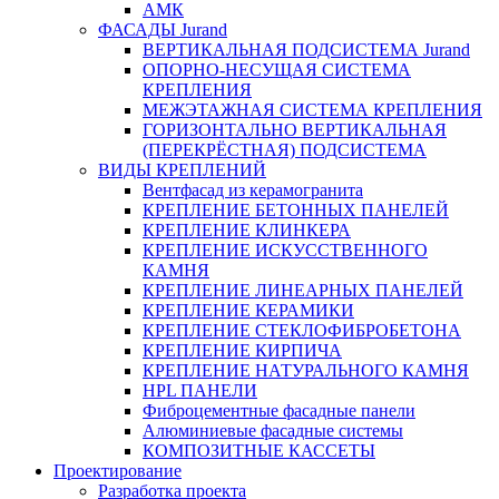
АМК
ФАСАДЫ Jurand
ВЕРТИКАЛЬНАЯ ПОДСИСТЕМА Jurand
ОПОРНО-НЕСУЩАЯ СИСТЕМА
КРЕПЛЕНИЯ
МЕЖЭТАЖНАЯ СИСТЕМА КРЕПЛЕНИЯ
ГОРИЗОНТАЛЬНО ВЕРТИКАЛЬНАЯ
(ПЕРЕКРЁСТНАЯ) ПОДСИСТЕМА
ВИДЫ КРЕПЛЕНИЙ
Вентфасад из керамогранита
КРЕПЛЕНИЕ БЕТОННЫХ ПАНЕЛЕЙ
КРЕПЛЕНИЕ КЛИНКЕРА
КРЕПЛЕНИЕ ИСКУССТВЕННОГО
КАМНЯ
КРЕПЛЕНИЕ ЛИНЕАРНЫХ ПАНЕЛЕЙ
КРЕПЛЕНИЕ КЕРАМИКИ
КРЕПЛЕНИЕ СТЕКЛОФИБРОБЕТОНА
КРЕПЛЕНИЕ КИРПИЧА
КРЕПЛЕНИЕ НАТУРАЛЬНОГО КАМНЯ
HPL ПАНЕЛИ
Фиброцементные фасадные панели
Алюминиевые фасадные системы
КОМПОЗИТНЫЕ КАССЕТЫ
Проектирование
Разработка проекта