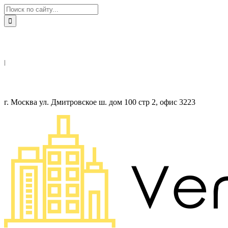
8(499)130 25 25
|
info@ventfasad.pro
г. Москва ул. Дмитровское ш. дом 100 стр 2, офис 3223