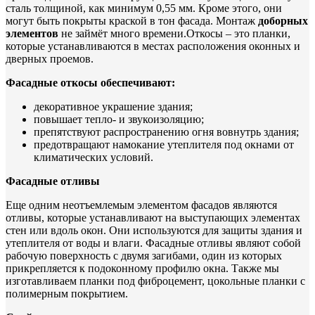
сталь толщиной, как минимум 0,55 мм. Кроме этого, они
могут быть покрыты краской в тон фасада. Монтаж
доборных
элементов
не займёт много времени.Откосы – это планки,
которые устанавливаются в местах расположения оконных и
дверных проемов.
Фасадные откосы обеспечивают:
декоративное украшение здания;
повышает тепло- и звукоизоляцию;
препятствуют распространению огня вовнутрь здания;
предотвращают намокание утеплителя под окнами от
климатических условий.
Фасадные отливы
Еще одним неотъемлемым элементом фасадов являются
отливы, которые устанавливают на выступающих элементах
стен или вдоль окон. Они используются для защиты здания и
утеплителя от воды и влаги. Фасадные отливы являют собой
рабочую поверхность с двумя загибами, один из которых
прикрепляется к подоконному профилю окна. Также мы
изготавливаем планки под фиброцемент, цокольные планки с
полимерным покрытием.