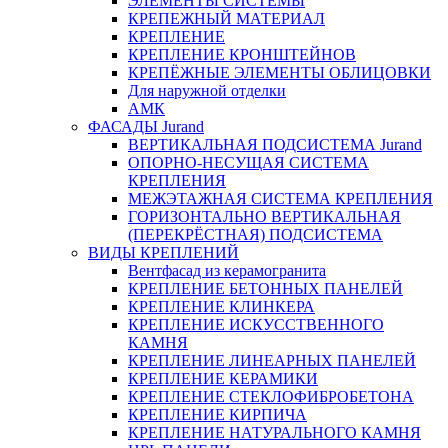
ЭЛЕМЕНТЫ СИСТЕМЫ
КРЕПЕЖНЫЙ МАТЕРИАЛ
КРЕПЛЕНИЕ
КРЕПЛЕНИЕ КРОНШТЕЙНОВ
КРЕПЁЖНЫЕ ЭЛЕМЕНТЫ ОБЛИЦОВКИ
Для наружной отделки
АМК
ФАСАДЫ Jurand
ВЕРТИКАЛЬНАЯ ПОДСИСТЕМА Jurand
ОПОРНО-НЕСУЩАЯ СИСТЕМА
КРЕПЛЕНИЯ
МЕЖЭТАЖНАЯ СИСТЕМА КРЕПЛЕНИЯ
ГОРИЗОНТАЛЬНО ВЕРТИКАЛЬНАЯ
(ПЕРЕКРЁСТНАЯ) ПОДСИСТЕМА
ВИДЫ КРЕПЛЕНИЙ
Вентфасад из керамогранита
КРЕПЛЕНИЕ БЕТОННЫХ ПАНЕЛЕЙ
КРЕПЛЕНИЕ КЛИНКЕРА
КРЕПЛЕНИЕ ИСКУССТВЕННОГО
КАМНЯ
КРЕПЛЕНИЕ ЛИНЕАРНЫХ ПАНЕЛЕЙ
КРЕПЛЕНИЕ КЕРАМИКИ
КРЕПЛЕНИЕ СТЕКЛОФИБРОБЕТОНА
КРЕПЛЕНИЕ КИРПИЧА
КРЕПЛЕНИЕ НАТУРАЛЬНОГО КАМНЯ