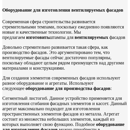
Оборудование для изготовления вентилируемых фасадов
Современная сфера строительства развивается
стремительными темпами, поскольку ежедневно появляются
новые и качественные технологии. Мы
предлагаем
изготовить
штампы для
вентилируемых
фасадов
Довольно стремительно развивается такая сфера, как
производство фасадов. Это аргументировано тем, что
вентилируемые фасады сейчас достаточно популярны,
поскольку обладают целым рядом преимуществ над другими
материалами и конструкциями.
Для создания элементов современных фасадов используют
разное оборудование и агрегаты. Используют
следующее
оборудование для производства фасадов
:
Сегментный листогиб. Данное устройство применяется для
изготовления сгибания фасадных элементов и кассет. Данный
агрегат максимально подходит для изготовления
пространственных элементов фасадов из металла. Агрегат
состоит из множества небольших элементов, каждый из
которых выполняет свою функцию. Подобное
оборудование
для изготовления фасадов
можно приобрести в