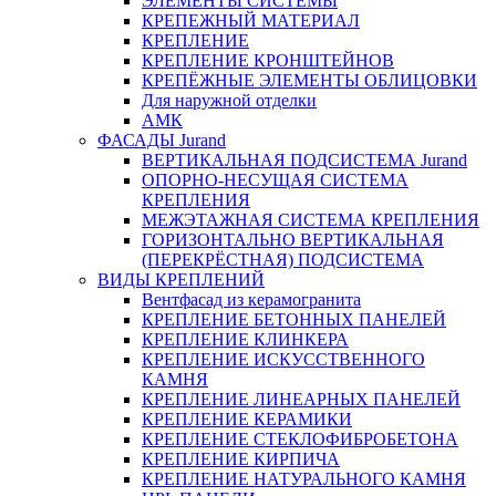
ЭЛЕМЕНТЫ СИСТЕМЫ
КРЕПЕЖНЫЙ МАТЕРИАЛ
КРЕПЛЕНИЕ
КРЕПЛЕНИЕ КРОНШТЕЙНОВ
КРЕПЁЖНЫЕ ЭЛЕМЕНТЫ ОБЛИЦОВКИ
Для наружной отделки
АМК
ФАСАДЫ Jurand
ВЕРТИКАЛЬНАЯ ПОДСИСТЕМА Jurand
ОПОРНО-НЕСУЩАЯ СИСТЕМА
КРЕПЛЕНИЯ
МЕЖЭТАЖНАЯ СИСТЕМА КРЕПЛЕНИЯ
ГОРИЗОНТАЛЬНО ВЕРТИКАЛЬНАЯ
(ПЕРЕКРЁСТНАЯ) ПОДСИСТЕМА
ВИДЫ КРЕПЛЕНИЙ
Вентфасад из керамогранита
КРЕПЛЕНИЕ БЕТОННЫХ ПАНЕЛЕЙ
КРЕПЛЕНИЕ КЛИНКЕРА
КРЕПЛЕНИЕ ИСКУССТВЕННОГО
КАМНЯ
КРЕПЛЕНИЕ ЛИНЕАРНЫХ ПАНЕЛЕЙ
КРЕПЛЕНИЕ КЕРАМИКИ
КРЕПЛЕНИЕ СТЕКЛОФИБРОБЕТОНА
КРЕПЛЕНИЕ КИРПИЧА
КРЕПЛЕНИЕ НАТУРАЛЬНОГО КАМНЯ