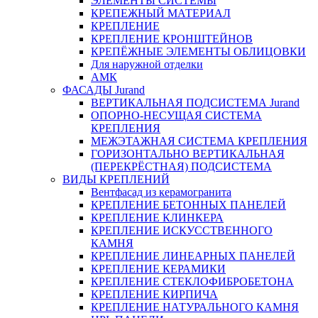
ЭЛЕМЕНТЫ СИСТЕМЫ
КРЕПЕЖНЫЙ МАТЕРИАЛ
КРЕПЛЕНИЕ
КРЕПЛЕНИЕ КРОНШТЕЙНОВ
КРЕПЁЖНЫЕ ЭЛЕМЕНТЫ ОБЛИЦОВКИ
Для наружной отделки
АМК
ФАСАДЫ Jurand
ВЕРТИКАЛЬНАЯ ПОДСИСТЕМА Jurand
ОПОРНО-НЕСУЩАЯ СИСТЕМА
КРЕПЛЕНИЯ
МЕЖЭТАЖНАЯ СИСТЕМА КРЕПЛЕНИЯ
ГОРИЗОНТАЛЬНО ВЕРТИКАЛЬНАЯ
(ПЕРЕКРЁСТНАЯ) ПОДСИСТЕМА
ВИДЫ КРЕПЛЕНИЙ
Вентфасад из керамогранита
КРЕПЛЕНИЕ БЕТОННЫХ ПАНЕЛЕЙ
КРЕПЛЕНИЕ КЛИНКЕРА
КРЕПЛЕНИЕ ИСКУССТВЕННОГО
КАМНЯ
КРЕПЛЕНИЕ ЛИНЕАРНЫХ ПАНЕЛЕЙ
КРЕПЛЕНИЕ КЕРАМИКИ
КРЕПЛЕНИЕ СТЕКЛОФИБРОБЕТОНА
КРЕПЛЕНИЕ КИРПИЧА
КРЕПЛЕНИЕ НАТУРАЛЬНОГО КАМНЯ